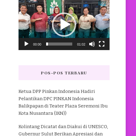
Pemutar
Video
00:00
01:02
POS-POS TERBARU
Ketua DPP Pinkan Indonesia Hadiri
Pelantikan DPC PINKAN Indonesia
Balikpapan di Teater Plaza Seremoni Ibu
Kota Nusantara (IKN))
Kolintang Dicatat dan Diakui di UNESCO,
Gubernur Sulut Berikan Apresiasi dan