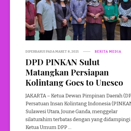
DIPERBARUI PADA
MARET 8, 2021
BERITA MEDIA
DPD PINKAN Sulut
Matangkan Persiapan
Kolintang Goes to Unesco
JAKARTA – Ketua Dewan Pimpinan Daerah (D
Persatuan Insan Kolintang Indonesia (PINKA
Sulawesi Utara, Joune Ganda, menggelar
silaturahim terbatas dengan yang didampingi
Ketua Umum DPP …