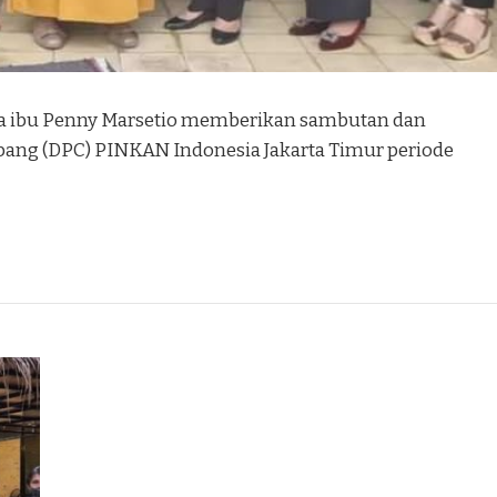
a ibu Penny Marsetio memberikan sambutan dan
ang (DPC) PINKAN Indonesia Jakarta Timur periode