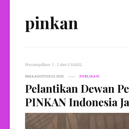
pinkan
Menampilkan: 1 - 2 dari 2 HASIL
PADA
AGUSTUS 13, 2022
PUBLIKASI
Pelantikan Dewan P
PINKAN Indonesia J