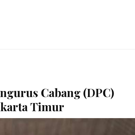
engurus Cabang (DPC)
akarta Timur