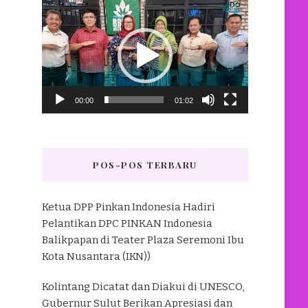
Pemutar
Video
00:00
01:02
POS-POS TERBARU
Ketua DPP Pinkan Indonesia Hadiri
Pelantikan DPC PINKAN Indonesia
Balikpapan di Teater Plaza Seremoni Ibu
Kota Nusantara (IKN))
Kolintang Dicatat dan Diakui di UNESCO,
Gubernur Sulut Berikan Apresiasi dan