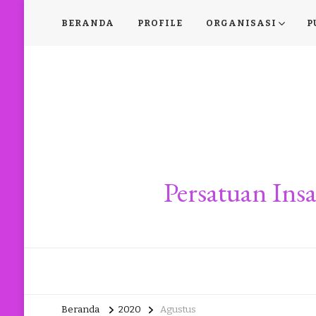
BERANDA
PROFILE
ORGANISASI
P
Persatuan In
Beranda
2020
Agustus