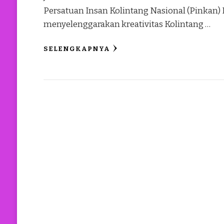
Persatuan Insan Kolintang Nasional (Pinkan) I
menyelenggarakan kreativitas Kolintang …
SELENGKAPNYA