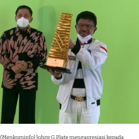
 (Menkominfo) Johny G Plate mengapresiasi kepada