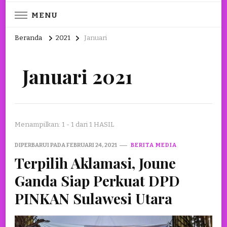
MENU
Beranda
2021
Januari
Januari 2021
Menampilkan: 1 - 1 dari 1 HASIL
DIPERBARUI PADA
FEBRUARI 24, 2021
BERITA MEDIA
Terpilih Aklamasi, Joune
Ganda Siap Perkuat DPD
PINKAN Sulawesi Utara