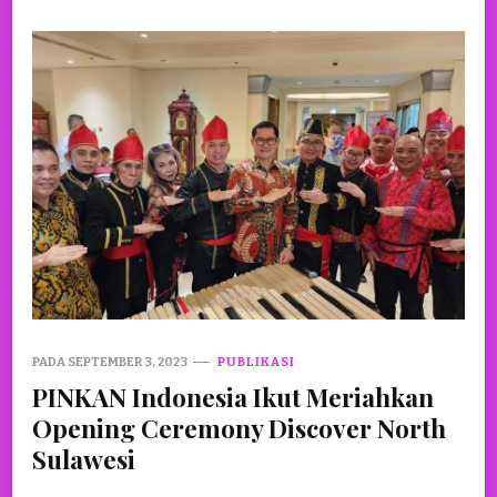
PADA
SEPTEMBER 3, 2023
PUBLIKASI
PINKAN Indonesia Ikut Meriahkan
Opening Ceremony Discover North
Sulawesi