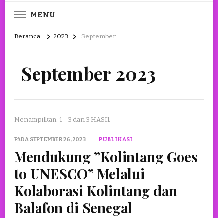
MENU
Beranda
2023
September
September 2023
Menampilkan: 1 - 3 dari 3 HASIL
PADA
SEPTEMBER 26, 2023
PUBLIKASI
Mendukung ”Kolintang Goes
to UNESCO” Melalui
Kolaborasi Kolintang dan
Balafon di Senegal