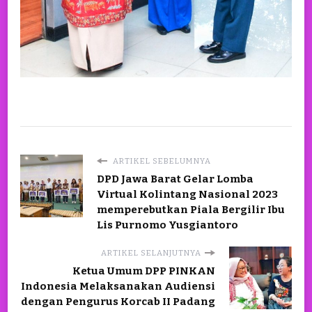
ARTIKEL SEBELUMNYA
DPD Jawa Barat Gelar Lomba
Virtual Kolintang Nasional 2023
memperebutkan Piala Bergilir Ibu
Lis Purnomo Yusgiantoro
ARTIKEL SELANJUTNYA
Ketua Umum DPP PINKAN
Indonesia Melaksanakan Audiensi
dengan Pengurus Korcab II Padang