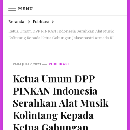
MENU
Beranda
Publikasi
Ketua Umum DPP PINKAN Indonesia Serahkan Alat Musik
Kolintang Kepada Ketua Gabungan Jalasenastri Armada RI
PADA
JULI 7, 2023
PUBLIKASI
Ketua Umum DPP
PINKAN Indonesia
Serahkan Alat Musik
Kolintang Kepada
Ketua Gabungan