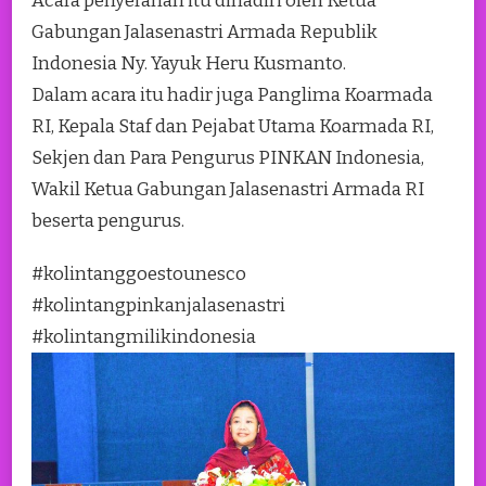
Acara penyerahan itu dihadiri oleh Ketua
Gabungan Jalasenastri Armada Republik
Indonesia Ny. Yayuk Heru Kusmanto.
Dalam acara itu hadir juga Panglima Koarmada
RI, Kepala Staf dan Pejabat Utama Koarmada RI,
Sekjen dan Para Pengurus PINKAN Indonesia,
Wakil Ketua Gabungan Jalasenastri Armada RI
beserta pengurus.
#kolintanggoestounesco
#kolintangpinkanjalasenastri
#kolintangmilikindonesia