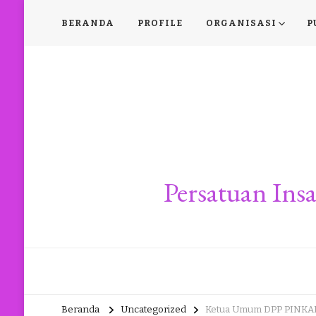
BERANDA
PROFILE
ORGANISASI
P
Persatuan In
Beranda
Uncategorized
Ketua Umum DPP PINKAN 