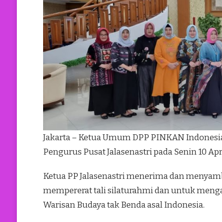
Jakarta – Ketua Umum DPP PINKAN Indonesia
Pengurus Pusat Jalasenastri pada Senin 10 Apri
Ketua PP Jalasenastri menerima dan menyamb
mempererat tali silaturahmi dan untuk menga
Warisan Budaya tak Benda asal Indonesia.