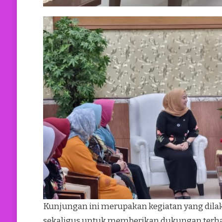
Kunjungan ini merupakan kegiatan yang dil
sekaligus untuk memberikan dukungan terha