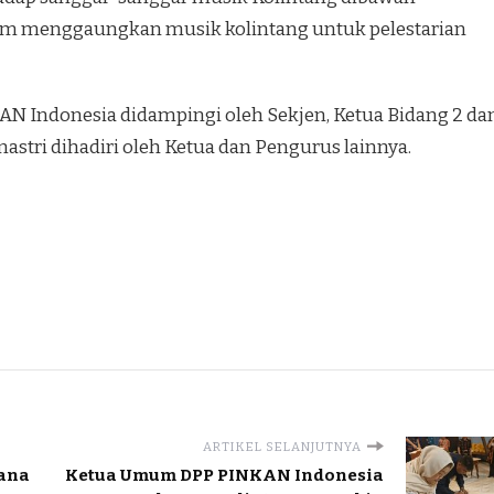
alam menggaungkan musik kolintang untuk pelestarian
 Indonesia didampingi oleh Sekjen, Ketua Bidang 2 da
astri dihadiri oleh Ketua dan Pengurus lainnya.
ARTIKEL SELANJUTNYA
ana
Ketua Umum DPP PINKAN Indonesia