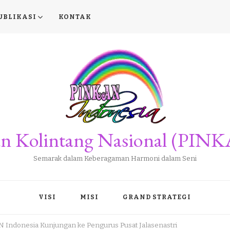
UBLIKASI
KONTAK
san Kolintang Nasional (PINK
Semarak dalam Keberagaman Harmoni dalam Seni
VISI
MISI
GRAND STRATEGI
Indonesia Kunjungan ke Pengurus Pusat Jalasenastri