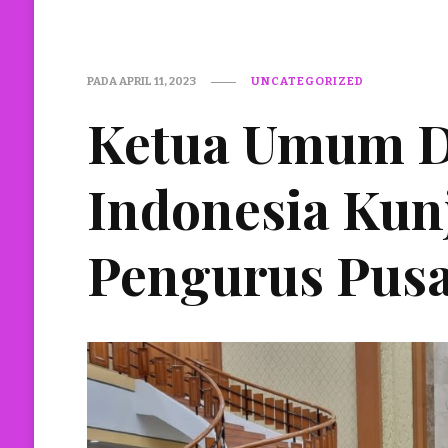
PADA
APRIL 11, 2023
UNCATEGORIZED
Ketua Umum 
Indonesia Kun
Pengurus Pusat