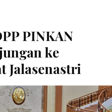
DPP PINKAN
jungan ke
 Jalasenastri