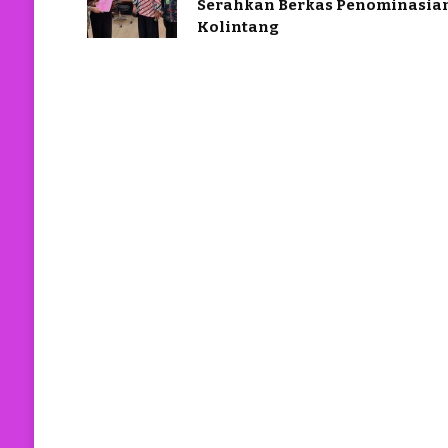
Serahkan Berkas Penominasia
Kolintang