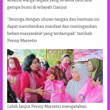
sesama warga negara yang terkena bencana
gempa bumi di wilayah Cianjur.
“Semoga dengan uluran tangan dan bantuan ini
dapat memberikan manfaat dan meringankan
beban masyarakat yang terdampak” tambah
Penny Marsetio
Lebih lanjut Penny Marsetio mengatakan