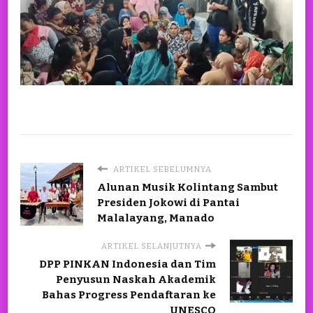
ARTIKEL SEBELUMNYA
Alunan Musik Kolintang Sambut
Presiden Jokowi di Pantai
Malalayang, Manado
ARTIKEL SELANJUTNYA
DPP PINKAN Indonesia dan Tim
Penyusun Naskah Akademik
Bahas Progress Pendaftaran ke
UNESCO