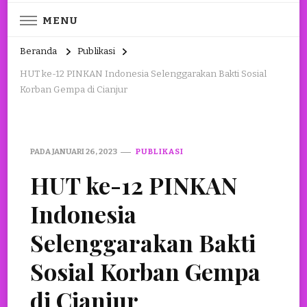
MENU
Beranda
Publikasi
HUT ke-12 PINKAN Indonesia Selenggarakan Bakti Sosial
Korban Gempa di Cianjur
PADA
JANUARI 26, 2023
PUBLIKASI
HUT ke-12 PINKAN
Indonesia
Selenggarakan Bakti
Sosial Korban Gempa
di Cianjur