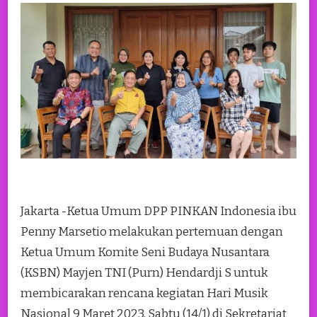
Jakarta -Ketua Umum DPP PINKAN Indonesia ibu
Penny Marsetio melakukan pertemuan dengan
Ketua Umum Komite Seni Budaya Nusantara
(KSBN) Mayjen TNI (Purn) Hendardji S untuk
membicarakan rencana kegiatan Hari Musik
Nasional 9 Maret 2023, Sabtu (14/1) di Sekretariat