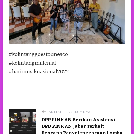
#kolintanggoestounesco
#kolintangmillenial
#harimusiknasional2023
ARTIKEL SEBELUMNYA
DPP PINKAN Berikan Asistensi
DPD PINKAN Jabar Terkait
Rencana Penyelenggaraan Lomba