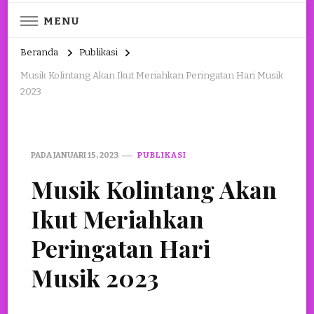
MENU
Beranda
Publikasi
Musik Kolintang Akan Ikut Meriahkan Peringatan Hari Musik
2023
PADA
JANUARI 15, 2023
PUBLIKASI
Musik Kolintang Akan
Ikut Meriahkan
Peringatan Hari
Musik 2023