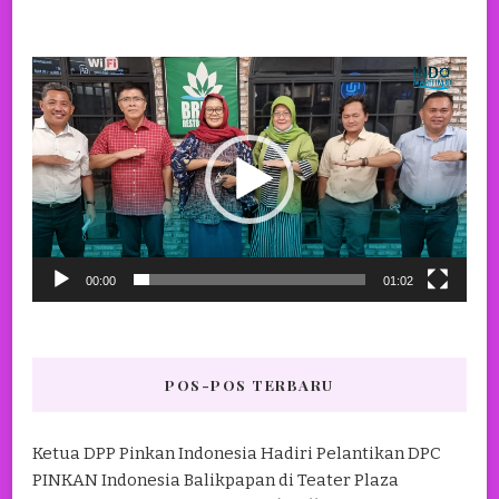
Pemutar
Video
00:00
01:02
POS-POS TERBARU
Ketua DPP Pinkan Indonesia Hadiri Pelantikan DPC
PINKAN Indonesia Balikpapan di Teater Plaza