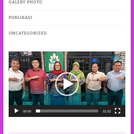
GALERY PHOTO
PUBLIKASI
UNCATEGORIZED
Pemutar
Video
00:00
01:02