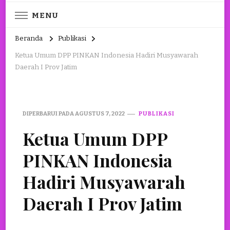
MENU
Beranda
Publikasi
Ketua Umum DPP PINKAN Indonesia Hadiri Musyawarah
Daerah I Prov Jatim
DIPERBARUI PADA
AGUSTUS 7, 2022
PUBLIKASI
Ketua Umum DPP
PINKAN Indonesia
Hadiri Musyawarah
Daerah I Prov Jatim