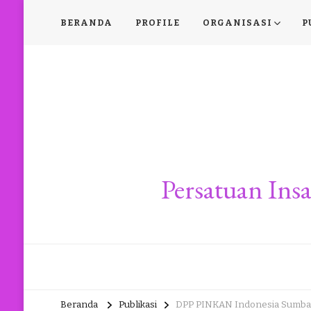
BERANDA
PROFILE
ORGANISASI
P
Persatuan In
Beranda
Publikasi
DPP PINKAN Indonesia Sumbang