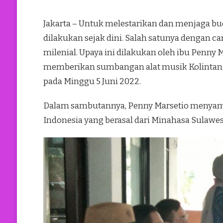
Jakarta – Untuk melestarikan dan menjaga bud
dilakukan sejak dini. Salah satunya dengan 
milenial. Upaya ini dilakukan oleh ibu Pen
memberikan sumbangan alat musik Kolintang
pada Minggu 5 Juni 2022.
Dalam sambutannya, Penny Marsetio menyamp
Indonesia yang berasal dari Minahasa Sulawesi