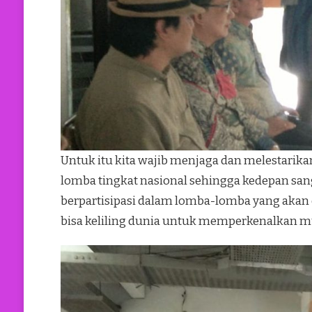
Untuk itu kita wajib menjaga dan melestarik
lomba tingkat nasional sehingga kedepan san
berpartisipasi dalam lomba-lomba yang akan
bisa keliling dunia untuk memperkenalkan m