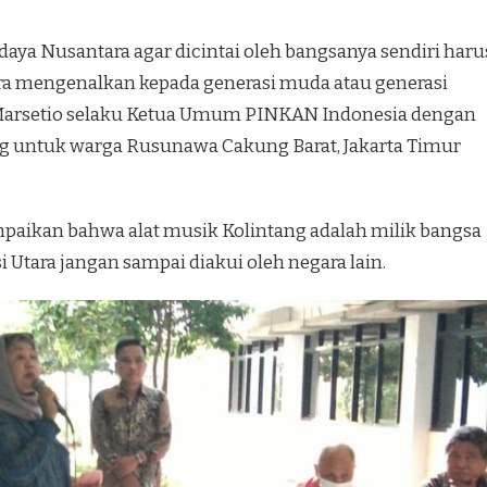
aya Nusantara agar dicintai oleh bangsanya sendiri haru
cara mengenalkan kepada generasi muda atau generasi
ny Marsetio selaku Ketua Umum PINKAN Indonesia dengan
 untuk warga Rusunawa Cakung Barat, Jakarta Timur
aikan bahwa alat musik Kolintang adalah milik bangsa
 Utara jangan sampai diakui oleh negara lain.