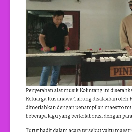
Penyerahan alat musik Kolintang ini diserah
Keluarga Rusunawa Cakung disaksikan oleh Ke
dimeriahkan dengan penampilan maestro m
beberapa lagu yang berkolaborasi dengan para 
Turut hadir dalam acara tersebut yaitu mae