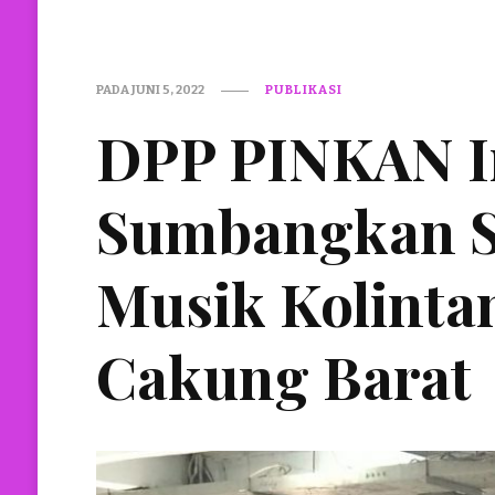
PADA
JUNI 5, 2022
PUBLIKASI
DPP PINKAN I
Sumbangkan S
Musik Kolinta
Cakung Barat