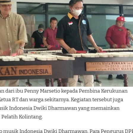
kan dari ibu Penny Marsetio kepada Pembina Kerukunan
tua RT dan warga sekitarnya. Kegiatan tersebut juga
usik Indonesia Dwiki Dharmawan yang memainkan
Pelatih Kolintang.
stro musik Indonesia Dwiki Dharmawan, Para Pengurus DP