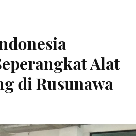
ndonesia
eperangkat Alat
ng di Rusunawa