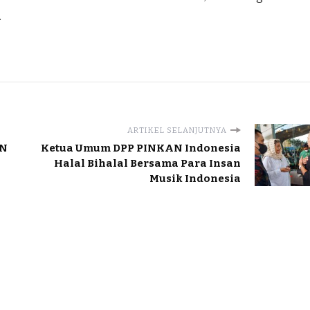
.
ARTIKEL SELANJUTNYA
AN
Ketua Umum DPP PINKAN Indonesia
Halal Bihalal Bersama Para Insan
Musik Indonesia