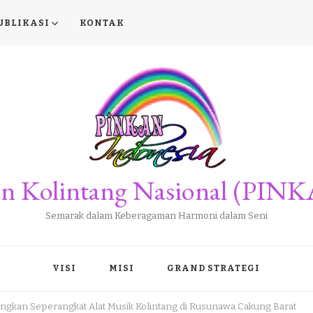
UBLIKASI
KONTAK
san Kolintang Nasional (PINK
Semarak dalam Keberagaman Harmoni dalam Seni
VISI
MISI
GRAND STRATEGI
kan Seperangkat Alat Musik Kolintang di Rusunawa Cakung Barat