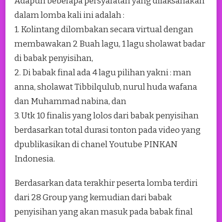
Adapun beberapa persyaratan yang dilaksanakan
dalam lomba kali ini adalah :
1. Kolintang dilombakan secara virtual dengan
membawakan 2 Buah lagu, 1 lagu sholawat badar
di babak penyisihan,
2. Di babak final ada 4 lagu pilihan yakni : man
anna, sholawat Tibbilqulub, nurul huda wafana
dan Muhammad nabina, dan
3. Utk 10 finalis yang lolos dari babak penyisihan
berdasarkan total durasi tonton pada video yang
dpublikasikan di chanel Youtube PINKAN
Indonesia.
Berdasarkan data terakhir peserta lomba terdiri
dari 28 Group yang kemudian dari babak
penyisihan yang akan masuk pada babak final