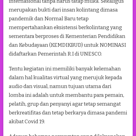
internasional tanpa harus tatap muka. Sekaligus
merupakan bukti dari insan kolintang dimasa
pandemik dan Normal Baru tetap
mempertahankan eksistensi berkolintang yang
sementara berproses di Kementerian Pendidikan
dan Kebudayaan (KEMDIKBUD) untuk NOMINASI
didaftarkan Pemerintah R.I di UNESCO.
Tentu kegiatan ini memiliki banyak kelemahan
dalam hal kualitas virtual yang merujuk kepada
audio dan visual, namun tujuan utama dari
lomba ini adalah untuk membantu para pemain,
pelatih, grup dan penyanyi agar tetap semangat
berkreatifitas dan tetap berkarya dimasa pandemi
akibat Covid 19.